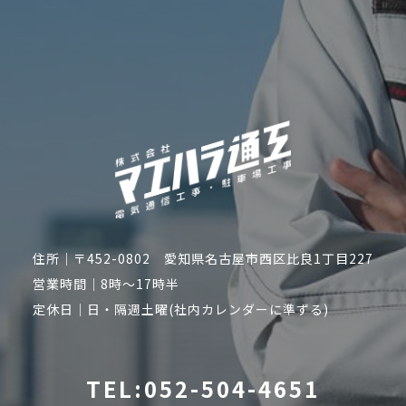
住所｜〒452-0802 愛知県名古屋市西区比良1丁目227
営業時間｜8時～17時半
定休日｜日・隔週土曜(社内カレンダーに準ずる)
TEL:052-504-4651